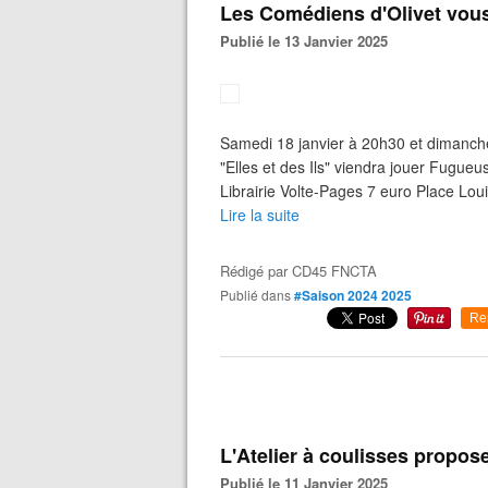
Les Comédiens d'Olivet vou
Publié le 13 Janvier 2025
Samedi 18 janvier à 20h30 et dimanche
"Elles et des Ils" viendra jouer Fugueu
Librairie Volte-Pages 7 euro Place Loui
Lire la suite
Rédigé par
CD45 FNCTA
Publié dans
#Saison 2024 2025
Re
L'Atelier à coulisses propos
Publié le 11 Janvier 2025