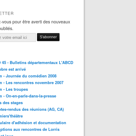
ETTER
-vous pour être averti des nouveaux
publiés.
45 - Bulletins départementaux L'ABCD
obre est arrivé
m - Journée du comédien 2008
 - Les rencontres novembre 2007
 - Les troupes
 - On-en-parle-dans-la-presse
s des stages
es-rendus des réunions (AG, CA)
iers'théâtre
laire d'adhésion et documentation
iptions aux rencontres de Lorris
at joue