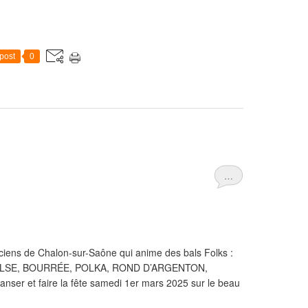
post
0
…
iens de Chalon-sur-Saône qui anime des bals Folks :
LSE, BOURRÉE, POLKA, ROND D’ARGENTON,
r et faire la fête samedi 1er mars 2025 sur le beau