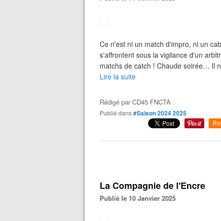
Ce n'est ni un match d'impro, ni un cab
s'affrontent sous la vigilance d'un arbi
matchs de catch ! Chaude soirée… Il 
Lire la suite
Rédigé par
CD45 FNCTA
Publié dans
#Saison 2024 2025
Re
La Compagnie de l'Encre
Publié le 10 Janvier 2025