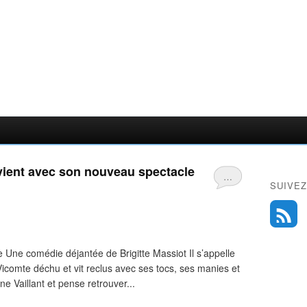
vient avec son nouveau spectacle
…
SUIVEZ
e comédie déjantée de Brigitte Massiot Il s’appelle
icomte déchu et vit reclus avec ses tocs, ses manies et
ne Vaillant et pense retrouver...