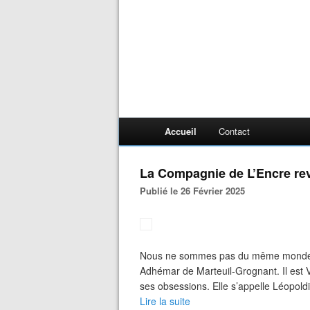
Accueil
Contact
La Compagnie de L’Encre re
Publié le 26 Février 2025
Nous ne sommes pas du même monde Un
Adhémar de Marteuil-Grognant. Il est V
ses obsessions. Elle s’appelle Léopoldi
Lire la suite