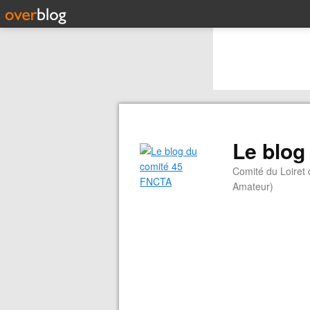
Le blog
Comité du Loiret
Amateur)