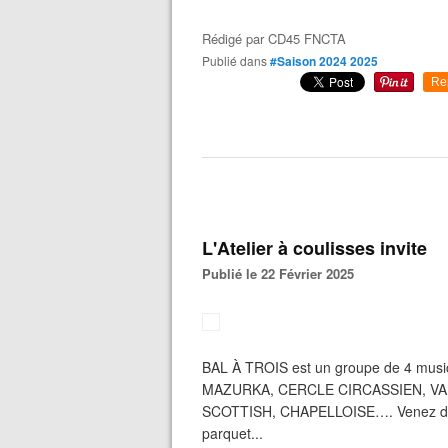
Rédigé par
CD45 FNCTA
Publié dans
#Saison 2024 2025
Re
L'Atelier à coulisses invite
Publié le 22 Février 2025
BAL À TROIS est un groupe de 4 music
MAZURKA, CERCLE CIRCASSIEN, VA
SCOTTISH, CHAPELLOISE…. Venez danse
parquet...