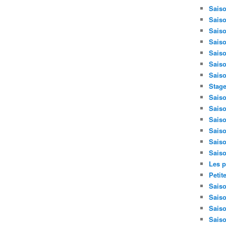
Saiso
Saiso
Saiso
Saiso
Saiso
Saiso
Saiso
Stage
Saiso
Saiso
Saiso
Saiso
Saiso
Saiso
Les p
Petit
Saiso
Saiso
Saiso
Saiso