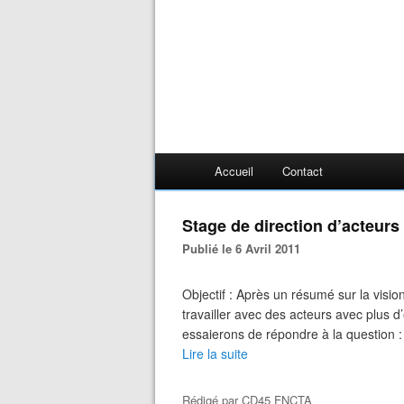
Accueil
Contact
Stage de direction d’acteurs
Publié le 6 Avril 2011
Objectif : Après un résumé sur la visio
travailler avec des acteurs avec plus d’
essaierons de répondre à la question :
Lire la suite
Rédigé par
CD45 FNCTA