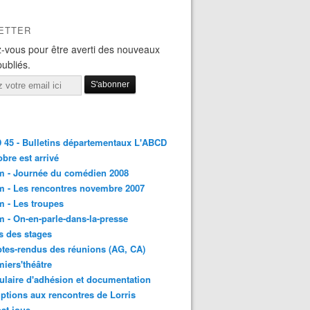
ETTER
-vous pour être averti des nouveaux
publiés.
45 - Bulletins départementaux L'ABCD
obre est arrivé
m - Journée du comédien 2008
 - Les rencontres novembre 2007
 - Les troupes
 - On-en-parle-dans-la-presse
s des stages
es-rendus des réunions (AG, CA)
iers'théâtre
laire d'adhésion et documentation
iptions aux rencontres de Lorris
at joue