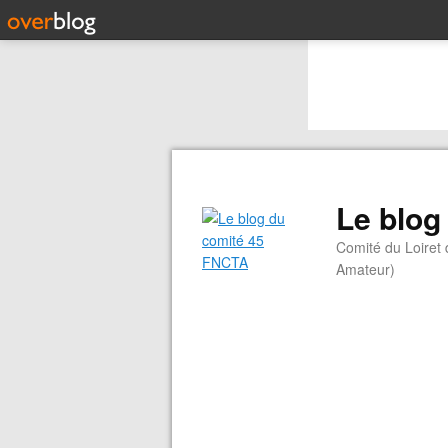
Le blog
Comité du Loiret
Amateur)