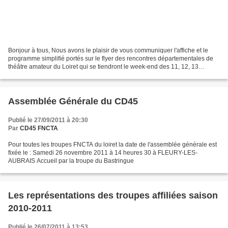
Bonjour à tous, Nous avons le plaisir de vous communiquer l'affiche et le
programme simplifié portés sur le flyer des rencontres départementales de
théâtre amateur du Loiret qui se tiendront le week-end des 11, 12, 13
novembre prochain à Lorris. Grâce...
Assemblée Générale du CD45
Publié le 27/09/2011 à 20:30
Par
CD45 FNCTA
Pour toutes les troupes FNCTA du loiret la date de l'assemblée générale est
fixée le : Samedi 26 novembre 2011 à 14 heures 30 à FLEURY-LES-
AUBRAIS Accueil par la troupe du Bastringue
Les représentations des troupes affiliées saison
2010-2011
Publié le 26/07/2011 à 13:53