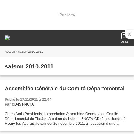
Publicité
MENU
Accueil
» saison 2010-2011
saison 2010-2011
Assemblée Générale du Comité Départemental
Publié le 17/11/2011 à 22:04
Par
CD45 FNCTA
Chers Amis Présidents, La prochaine Assemblée Générale du Comité
Départemental du Théâtre Amateur du Loiret – FNCTA-CD45 , se tiendra à
Fleury-les-Aubrais, le samedi 26 novembre 2011, à l’occasion d’une
représentation du Bastringue à la Passerelle à 20...