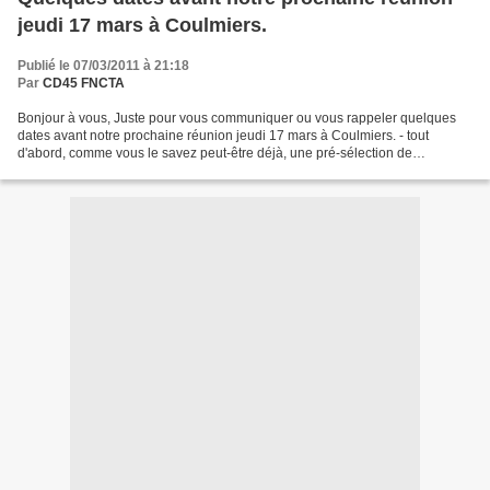
jeudi 17 mars à Coulmiers.
Publié le 07/03/2011 à 21:18
Par
CD45 FNCTA
Bonjour à vous, Juste pour vous communiquer ou vous rappeler quelques
dates avant notre prochaine réunion jeudi 17 mars à Coulmiers. - tout
d'abord, comme vous le savez peut-être déjà, une pré-sélection de
spectacles se présentant au Masque d'Or est organisée...