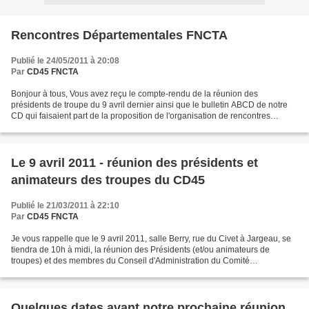
Rencontres Départementales FNCTA
Publié le 24/05/2011 à 20:08
Par
CD45 FNCTA
Bonjour à tous, Vous avez reçu le compte-rendu de la réunion des
présidents de troupe du 9 avril dernier ainsi que le bulletin ABCD de notre
CD qui faisaient part de la proposition de l'organisation de rencontres
départementales de théâtre amateur en...
Le 9 avril 2011 - réunion des présidents et
animateurs des troupes du CD45
Publié le 21/03/2011 à 22:10
Par
CD45 FNCTA
Je vous rappelle que le 9 avril 2011, salle Berry, rue du Civet à Jargeau, se
tiendra de 10h à midi, la réunion des Présidents (et/ou animateurs de
troupes) et des membres du Conseil d'Administration du Comité
Départemental du Théâtre Amateur du Loiret,...
Quelques dates avant notre prochaine réunion