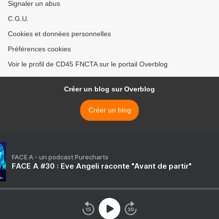
Signaler un abus
C.G.U.
Cookies et données personnelles
Préférences cookies
Voir le profil de CD45 FNCTA sur le portail Overblog
Créer un blog sur Overblog
Créer un blog
FACE A - un podcast Purecharts
FACE A #30 : Eve Angeli raconte "Avant de partir"