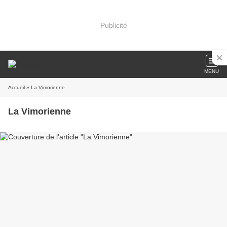
Publicité
MENU
Accueil
» La Vimorienne
La Vimorienne