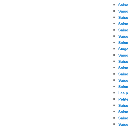
Saiso
Saiso
Saiso
Saiso
Saiso
Saiso
Saiso
Stage
Saiso
Saiso
Saiso
Saiso
Saiso
Saiso
Les p
Petit
Saiso
Saiso
Saiso
Saiso