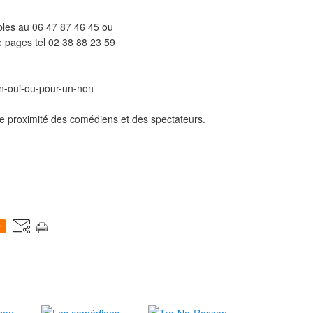
bles au 06 47 87 46 45 ou
te pages tel 02 38 88 23 59
un-oui-ou-pour-un-non
ute proximité des comédiens et des spectateurs.
0