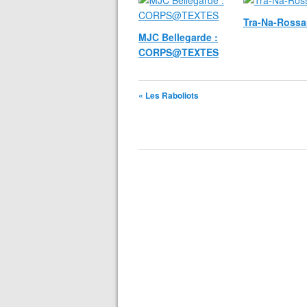
Tra-Na-Rossa
MJC Bellegarde :
CORPS@TEXTES
« Les Raboliots