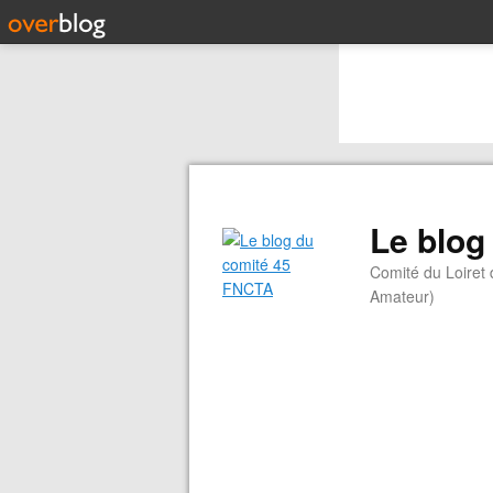
Le blog
Comité du Loiret
Amateur)