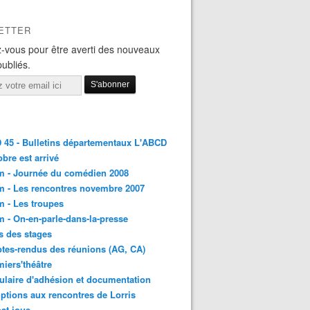
ETTER
-vous pour être averti des nouveaux
publiés.
45 - Bulletins départementaux L'ABCD
obre est arrivé
m - Journée du comédien 2008
 - Les rencontres novembre 2007
 - Les troupes
 - On-en-parle-dans-la-presse
s des stages
es-rendus des réunions (AG, CA)
iers'théâtre
laire d'adhésion et documentation
iptions aux rencontres de Lorris
at joue