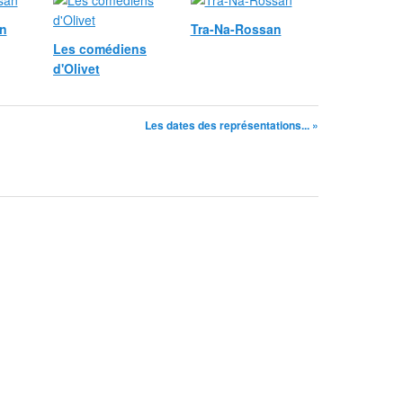
n
Tra-Na-Rossan
Les comédiens
d'Olivet
Les dates des représentations... »