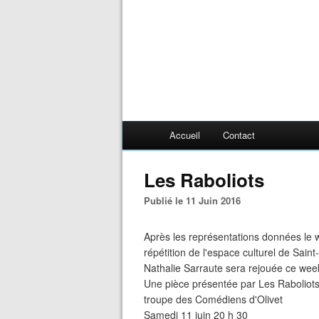
Accueil
Contact
Les Raboliots
Publié le 11 Juin 2016
Après les représentations données le w
répétition de l'espace culturel de Sain
Nathalie Sarraute sera rejouée ce week-
Une pièce présentée par Les Raboliots
troupe des Comédiens d'Olivet
Samedi 11 juin 20 h 30