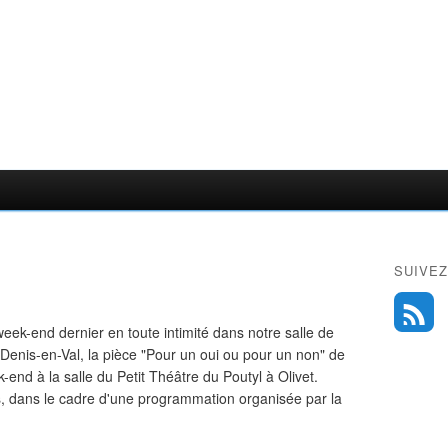
SUIVEZ
eek-end dernier en toute intimité dans notre salle de
t-Denis-en-Val, la pièce "Pour un oui ou pour un non" de
end à la salle du Petit Théâtre du Poutyl à Olivet.
, dans le cadre d'une programmation organisée par la