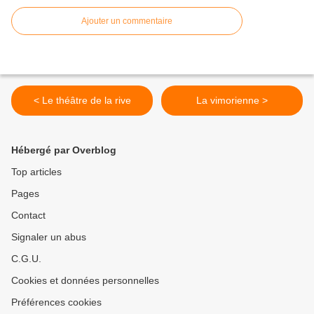
Ajouter un commentaire
< Le théâtre de la rive
La vimorienne >
Hébergé par Overblog
Top articles
Pages
Contact
Signaler un abus
C.G.U.
Cookies et données personnelles
Préférences cookies