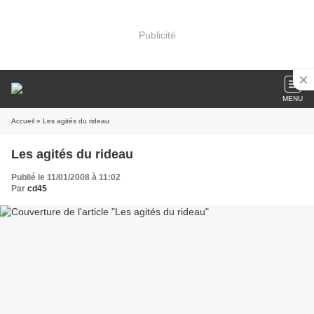
Publicité
MENU
Accueil
» Les agités du rideau
Les agités du rideau
Publié le 11/01/2008 à 11:02
Par
cd45