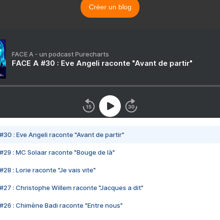
Créer un blog
FACE A - un podcast Purecharts
FACE A #30 : Eve Angeli raconte "Avant de partir"
#30 : Eve Angeli raconte "Avant de partir"
#29 : MC Solaar raconte "Bouge de là"
28 : Lorie raconte "Je vais vite"
#27 : Christophe Willem raconte "Jacques a dit"
#26 : Chimène Badi raconte "Entre nous"