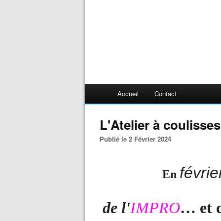
Accueil
Contact
L'Atelier à coulisses
Publié le 2 Février 2024
févrie
En
de l'
IMPRO
… et 