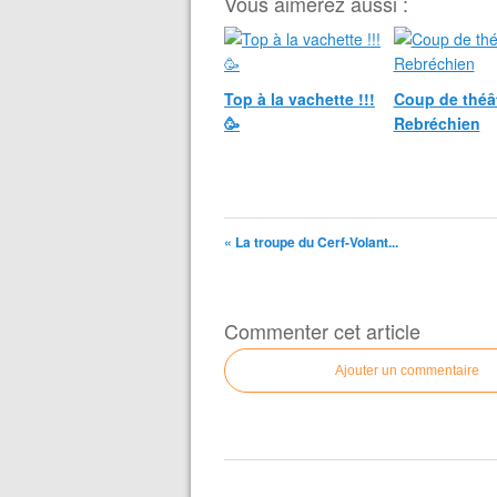
Vous aimerez aussi :
Top à la vachette !!!
Coup de théât
🥳
Rebréchien
« La troupe du Cerf-Volant...
Commenter cet article
Ajouter un commentaire