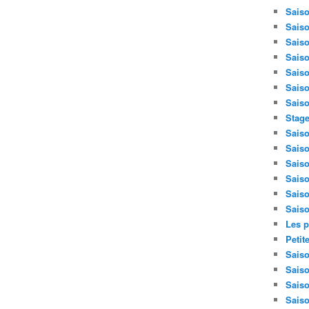
Saiso
Saiso
Saiso
Saiso
Saiso
Saiso
Saiso
Stage
Saiso
Saiso
Saiso
Saiso
Saiso
Saiso
Les p
Petit
Saiso
Saiso
Saiso
Saiso