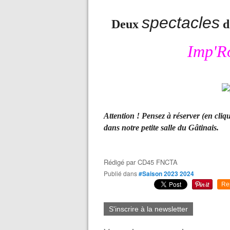
spectacles
Deux
d
Imp'R
Attention ! Pensez à réserver (en cli
dans notre petite salle du Gâtinais.
Rédigé par
CD45 FNCTA
Publié dans
#Saison 2023 2024
Re
S'inscrire à la newsletter