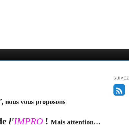
SUIVEZ
r
, nous vous proposons
de
l'
IMPRO
!
Mais attention…