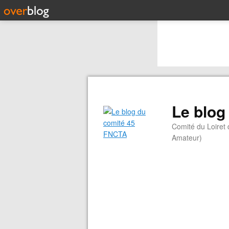
Le blog
Comité du Loiret
Amateur)