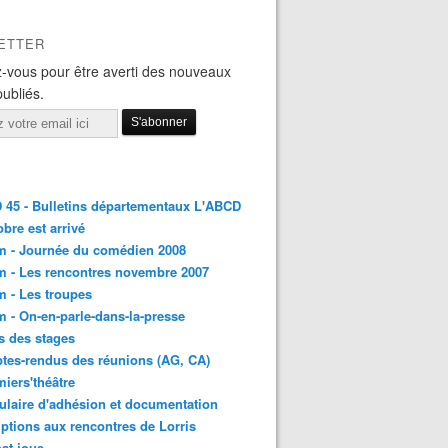
ETTER
-vous pour être averti des nouveaux
publiés.
45 - Bulletins départementaux L'ABCD
obre est arrivé
m - Journée du comédien 2008
 - Les rencontres novembre 2007
 - Les troupes
 - On-en-parle-dans-la-presse
s des stages
es-rendus des réunions (AG, CA)
iers'théâtre
laire d'adhésion et documentation
iptions aux rencontres de Lorris
at joue