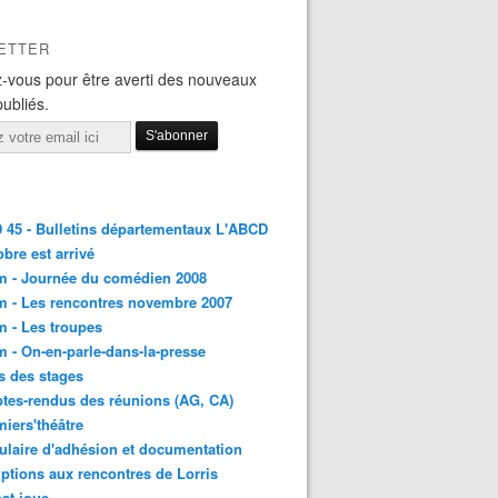
ETTER
-vous pour être averti des nouveaux
publiés.
45 - Bulletins départementaux L'ABCD
obre est arrivé
m - Journée du comédien 2008
 - Les rencontres novembre 2007
 - Les troupes
 - On-en-parle-dans-la-presse
s des stages
es-rendus des réunions (AG, CA)
iers'théâtre
laire d'adhésion et documentation
iptions aux rencontres de Lorris
at joue