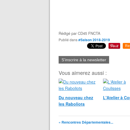
Rédigé par
CD45 FNCTA
Publié dans
#Saison 2018-2019
Re
S'inscrire à la newsletter
Vous aimerez aussi :
Du nouveau chez
L'Atelier à Co
les Raboliots
« Rencontres Départementales...