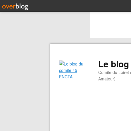
Le blog
Comité du Loiret
Amateur)