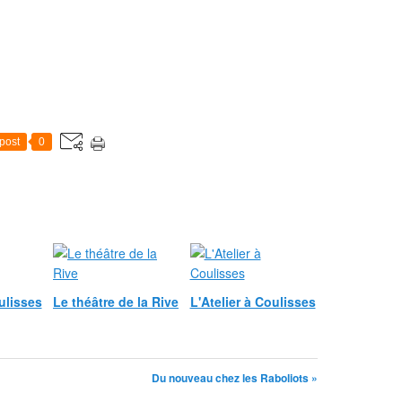
post
0
ulisses
Le théâtre de la Rive
L'Atelier à Coulisses
Du nouveau chez les Raboliots »