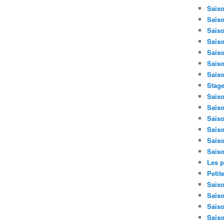
Saiso
Saiso
Saiso
Saiso
Saiso
Saiso
Saiso
Stage
Saiso
Saiso
Saiso
Saiso
Saiso
Saiso
Les p
Petit
Saiso
Saiso
Saiso
Saiso